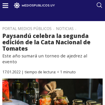
PORTAL MEDIOS PÚBLICOS
.
NOTICIAS
.
Paysandú celebra la segunda
edición de la Cata Nacional de
Tomates
Este año sumará un torneo de ajedrez al
evento
17.01.2022 |
tiempo de lectura:
< 1
minuto