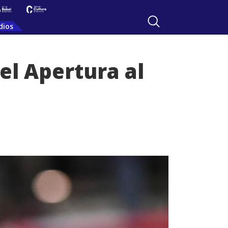
dios
el Apertura al