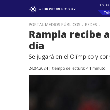
Portal de
Tel
PORTAL MEDIOS PÚBLICOS
.
REDES
.
Rampla recibe a
día
Se jugará en el Olímpico y cor
24.04.2024 |
tiempo de lectura:
< 1
minuto