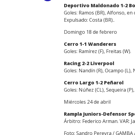
Deportivo Maldonado 1-2 Bo
Link
Goles: Ramos (BR), Alfonso, en
Expulsado: Costa (BR)..
Domingo 18 de febrero
Cerro 1-1 Wanderers
Goles: Ramírez (F), Freitas (W).
Racing 2-2 Liverpool
Goles: Nandín (R), Ocampo (L), 
Cerro Largo 1-2 Peñarol
Goles: Núñez (CL), Sequeira (P),
Miércoles 24 de abril
Rampla Juniors-Defensor Sp
Árbitro: Federico Arman. VAR: Ja
Foto: Sandro Pereyra / GAMBA