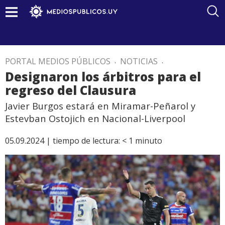
PORTAL MEDIOS PÚBLICOS
.
NOTICIAS
.
Designaron los árbitros para el
regreso del Clausura
Javier Burgos estará en Miramar-Peñarol y
Estevban Ostojich en Nacional-Liverpool
05.09.2024 |
tiempo de lectura:
< 1
minuto