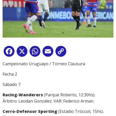
Facebook
X
WhatsApp
Email
Copy
Link
Campeonato Uruguayo / Torneo Clausura
Fecha 2
Sábado 7
Racing-Wanderers
(Parque Roberto, 12:30hs).
Árbitro: Leodan González. VAR: Federico Arman.
Cerro-Defensor Sporting
(Estadio Tróccoli, 15hs).