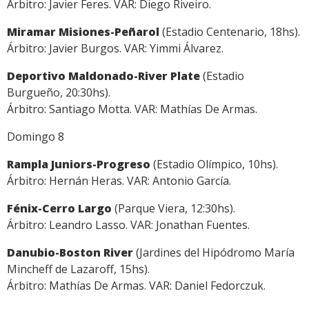
Árbitro: Javier Feres. VAR: Diego Riveiro.
Miramar Misiones-Peñarol
(Estadio Centenario, 18hs).
Árbitro: Javier Burgos. VAR: Yimmi Álvarez.
Deportivo Maldonado-River Plate
(Estadio
Burgueño, 20:30hs).
Árbitro: Santiago Motta. VAR: Mathías De Armas.
Domingo 8
Rampla Juniors-Progreso
(Estadio Olímpico, 10hs).
Árbitro: Hernán Heras. VAR: Antonio García.
Fénix-Cerro Largo
(Parque Viera, 12:30hs).
Árbitro: Leandro Lasso. VAR: Jonathan Fuentes.
Danubio-Boston River
(Jardines del Hipódromo María
Mincheff de Lazaroff, 15hs).
Árbitro: Mathías De Armas. VAR: Daniel Fedorczuk.