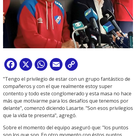
Facebook
X
WhatsApp
Email
Copy
Link
"Tengo el privilegio de estar con un grupo fantástico de
compañeros y con el que realmente estoy super
contento y todo este conglomerado y esta masa no hace
más que motivarme para los desafíos que tenemos por
delante", comenzó diciendo Lasarte. "Son esos privilegios
que la vida te presenta", agregó.
Sobre el momento del equipo aseguró que: "los puntos
son los que son. En otro momento con éstos puntos