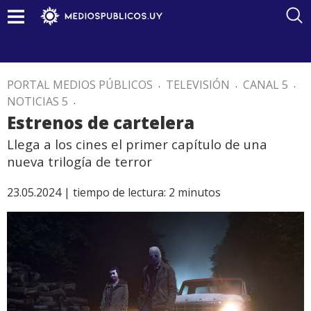
PORTAL MEDIOS PÚBLICOS
.
TELEVISIÓN
.
CANAL 5
.
NOTICIAS 5
.
Estrenos de cartelera
Llega a los cines el primer capítulo de una
nueva trilogía de terror
23.05.2024 |
tiempo de lectura:
2
minutos