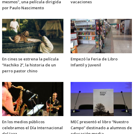
mesmos", una película dirigida
vacaciones
por Paulo Nascimento
En cines se estrena la película
Empezó la Feria de Libro
“Hachiko 2”, la historia de un
Infantil y Juvenil
perro pastor chino
En los medios públicos
MEC presentó el libro “Nuestro
celebramos el Día Internacional
Campo” destinado a alumnos de
del Jazz
educación media