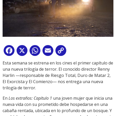
Facebook
X
WhatsApp
Email
Copy
Link
Esta semana se estrena en los cines el primer capítulo de
una nueva trilogía de terror. El conocido director Renny
Harlin —responsable de Riesgo Total, Duro de Matar 2,
El Exorcista y El Comienzo— nos entrega una nueva
trilogía de terror.
En
Los extraños: Capítulo 1
una joven mujer que inicia una
nueva vida con su prometido debe hospedarse en una
cabaña rentada, ubicada en lo profundo de un bosque. Y