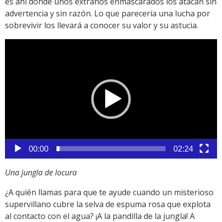
es ahí donde unos extraños enmascarados los atacan sin
advertencia y sin razón. Lo que parecería una lucha por
sobrevivir los llevará a conocer su valor y su astucia.
Reproductor
de
vídeo
00:00
02:24
Una jungla de locura
¿A quién llamas para que te ayude cuando un misterioso
supervillano cubre la selva de espuma rosa que explota
al contacto con el agua? ¡A la pandilla de la jungla! A