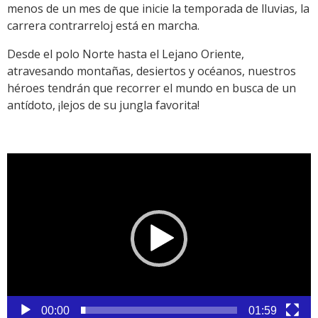
menos de un mes de que inicie la temporada de lluvias, la
carrera contrarreloj está en marcha.
Desde el polo Norte hasta el Lejano Oriente,
atravesando montañas, desiertos y océanos, nuestros
héroes tendrán que recorrer el mundo en busca de un
antídoto, ¡lejos de su jungla favorita!
Reproductor
de
vídeo
00:00
01:59