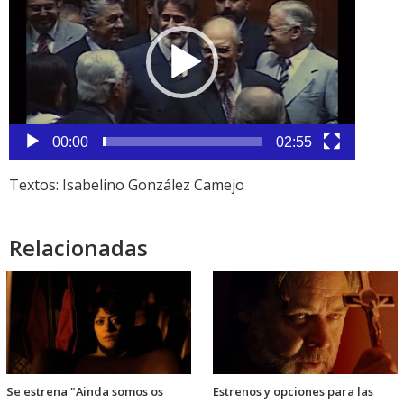
vídeo
00:00
02:55
Textos: Isabelino González Camejo
Relacionadas
Se estrena "Ainda somos os
Estrenos y opciones para las