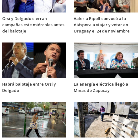
Orsi y Delgado cierran
Valeria Ripoll convocó a la
campañas este miércoles antes
diáspora a viajar y votar en
del balotaje
Uruguay el 24 de noviembre
Habrá balotaje entre Orsi y
La energía eléctrica llegó a
Delgado
Minas de Zapucay