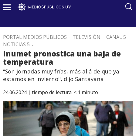
PORTAL MEDIOS PÚBLICOS
.
TELEVISIÓN
.
CANAL 5
.
NOTICIAS 5
.
Inumet pronostica una baja de
temperatura
“Son jornadas muy frías, más allá de que ya
estamos en invierno", dijo Santayana
24.06.2024 |
tiempo de lectura:
< 1
minuto