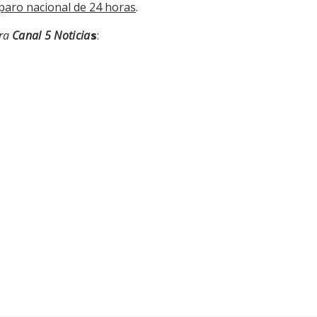
paro nacional de 24 horas
.
ara
Canal 5 Noticia
s
: