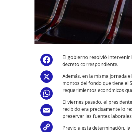
El gobierno resolvió intervenir
Facebook
decreto correspondiente.
Además, en la misma jornada el 
X
montos del fondo que tiene el 
requerimientos económicos que
WhatsApp
El viernes pasado, el president
recibido era precisamente lo re
Email
preservar las fuentes laborales
Previo a esta determinación, l
Copy