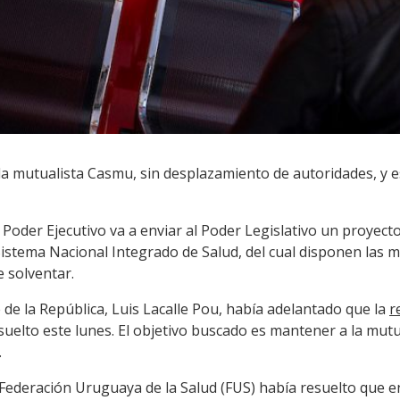
 la mutualista Casmu,
sin desplazamiento de autoridades, y e
Poder Ejecutivo va a enviar al Poder Legislativo un proyect
Sistema Nacional Integrado de Salud, del cual disponen las 
 solventar.
e de la República, Luis Lacalle Pou, había adelantado que la
r
suelto este lunes. El objetivo buscado es mantener a la mut
.
a Federación Uruguaya de la Salud (FUS) había resuelto que 