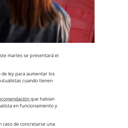
ste martes se presentará el
o de ley para aumentar los
mutualistas cuando tienen
ecomendación
que habían
ualista en funcionamiento y
en caso de concretarse una