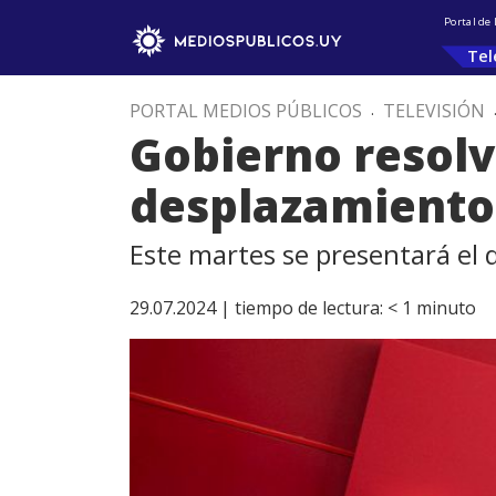
Portal de
Tel
PORTAL MEDIOS PÚBLICOS
.
TELEVISIÓN
Gobierno resolv
desplazamiento
Este martes se presentará el
29.07.2024 |
tiempo de lectura:
< 1
minuto