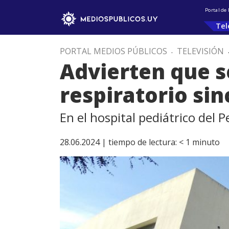
Portal de
Tel
PORTAL MEDIOS PÚBLICOS
.
TELEVISIÓN
Advierten que s
respiratorio sinc
En el hospital pediátrico del 
28.06.2024 |
tiempo de lectura:
< 1
minuto