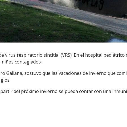
 virus respiratorio sincitial (VRS). En el hospital pediátrico
e niños contagiados.
Álvaro Galiana, sostuvo que las vacaciones de invierno que co
agios.
 partir del próximo invierno se pueda contar con una inmun