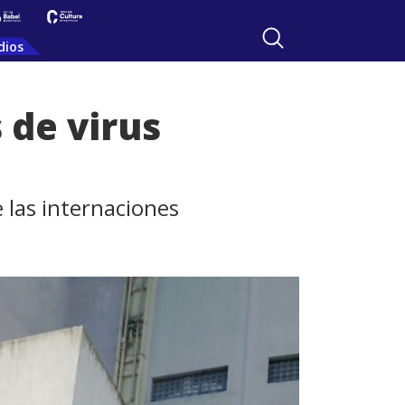
dios
 de virus
e las internaciones