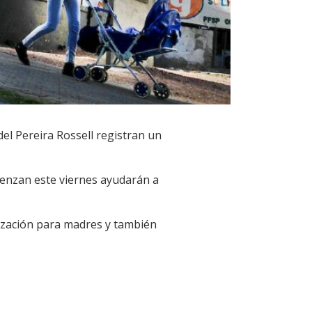
 del Pereira Rossell registran un
mienzan este viernes ayudarán a
ización para madres y también