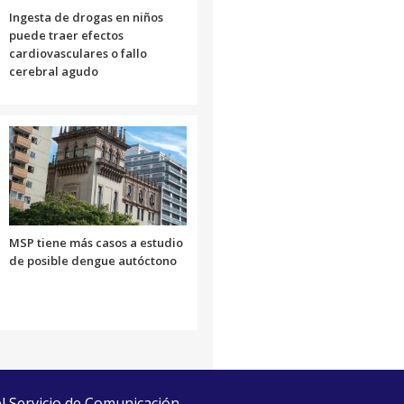
Ingesta de drogas en niños
puede traer efectos
cardiovasculares o fallo
cerebral agudo
MSP tiene más casos a estudio
de posible dengue autóctono
el Servicio de Comunicación