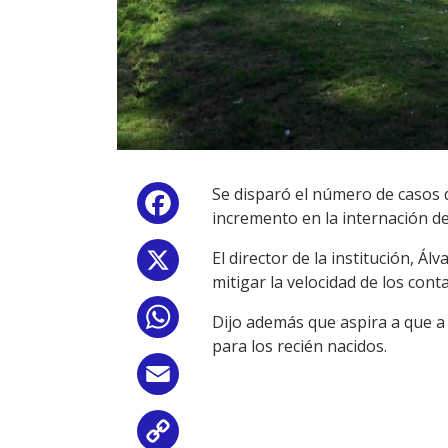
Se disparó el número de casos de
Facebook
incremento en la internación d
El director de la institución, 
X
mitigar la velocidad de los cont
WhatsApp
Dijo además que aspira a que a
para los recién nacidos.
Email
Copy