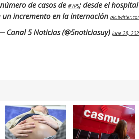
l número de casos de
; desde el hospital
#VRS
n un incremento en la internación
pic.twitter.
— Canal 5 Noticias (@5noticiasuy)
June 28, 20