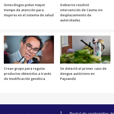
Ginecólogos piden mayor
Gobierno resolvió
tiempo de atención para
intervención de Casmu sin
mujeres en el sistema de salud
desplazamiento de
autoridades
Crean grupo para regular
Se detectó el primer caso de
productos obtenidos a través
dengue autóctono en
de modificación genética
Paysandú
Portal de contenidos d