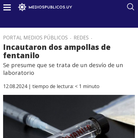
PORTAL MEDIOS PÚBLICOS
.
REDES
.
Incautaron dos ampollas de
fentanilo
Se presume que se trata de un desvío de un
laboratorio
12.08.2024 |
tiempo de lectura:
< 1
minuto