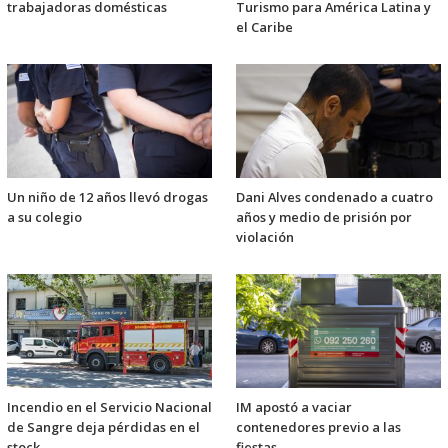
trabajadoras domésticas
Turismo para América Latina y
el Caribe
Un niño de 12 años llevó drogas
Dani Alves condenado a cuatro
a su colegio
años y medio de prisión por
violación
Incendio en el Servicio Nacional
IM apostó a vaciar
de Sangre deja pérdidas en el
contenedores previo a las
stock
fiestas