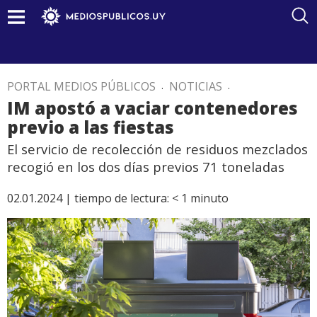
PORTAL MEDIOS PÚBLICOS
.
NOTICIAS
.
IM apostó a vaciar contenedores
previo a las fiestas
El servicio de recolección de residuos mezclados
recogió en los dos días previos 71 toneladas
02.01.2024 |
tiempo de lectura:
< 1
minuto