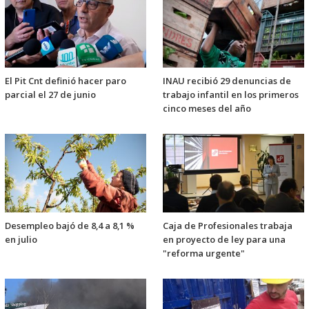
El Pit Cnt definió hacer paro
INAU recibió 29 denuncias de
parcial el 27 de junio
trabajo infantil en los primeros
cinco meses del año
Desempleo bajó de 8,4 a 8,1 %
Caja de Profesionales trabaja
en julio
en proyecto de ley para una
"reforma urgente"