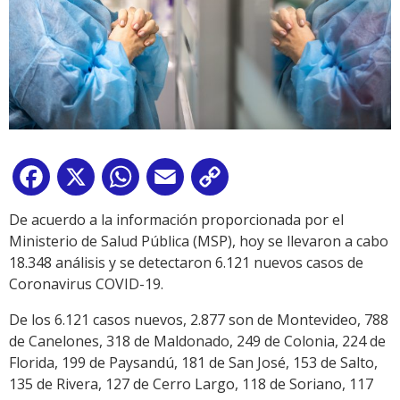
Facebook
X
WhatsApp
Email
Copy
Link
De acuerdo a la información proporcionada por el
Ministerio de Salud Pública (MSP), hoy se llevaron a cabo
18.348 análisis y se detectaron 6.121 nuevos casos de
Coronavirus COVID-19.
De los 6.121 casos nuevos, 2.877 son de Montevideo, 788
de Canelones, 318 de Maldonado, 249 de Colonia, 224 de
Florida, 199 de Paysandú, 181 de San José, 153 de Salto,
135 de Rivera, 127 de Cerro Largo, 118 de Soriano, 117