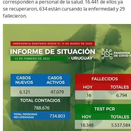
corresponden a personal de la salud. 16.441 de ellos ya
se recuperaron, 634 están cursando la enfermedad y 29
fallecieron.