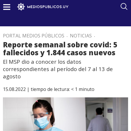
PORTAL MEDIOS PÚBLICOS
.
NOTICIAS
.
Reporte semanal sobre covid: 5
fallecidos y 1.844 casos nuevos
El MSP dio a conocer los datos
correspondientes al período del 7 al 13 de
agosto
15.08.2022 |
tiempo de lectura:
< 1
minuto