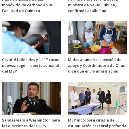
monóxido de carbono en la
ministra de Salud Pública,
Facultad de Química
confirmó Lacalle Pou
Covid: 6 fallecidos y 1.117 casos
Mides anunció suspensión de
nuevos, según reporte semanal
apoyo y Coordinadora de Ollas
del MSP
dice que envió información
Salinas viajó a Washington para
MSP incorpora cirugía de
las elecciones de la OPS
estimulación cerebral profunda