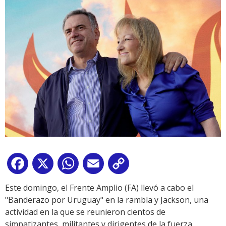
Facebook
X
WhatsApp
Email
Copy
Link
Este domingo, el Frente Amplio (FA) llevó a cabo el
"Banderazo por Uruguay" en la rambla y Jackson, una
actividad en la que se reunieron cientos de
simpatizantes, militantes y dirigentes de la fuerza