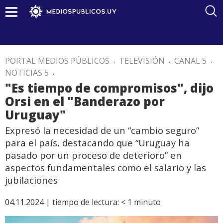
PORTAL MEDIOS PÚBLICOS
.
TELEVISIÓN
.
CANAL 5
.
NOTICIAS 5
.
"Es tiempo de compromisos", dijo
Orsi en el "Banderazo por
Uruguay"
Expresó la necesidad de un “cambio seguro”
para el país, destacando que “Uruguay ha
pasado por un proceso de deterioro” en
aspectos fundamentales como el salario y las
jubilaciones
04.11.2024 |
tiempo de lectura:
< 1
minuto