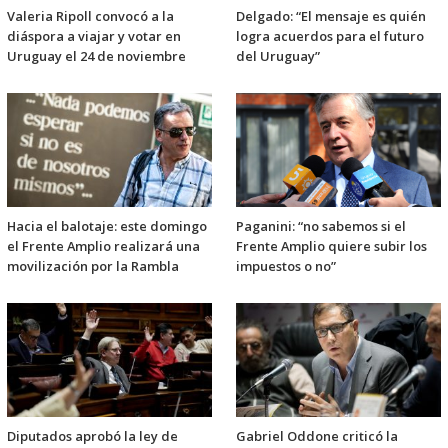
Valeria Ripoll convocó a la
Delgado: “El mensaje es quién
diáspora a viajar y votar en
logra acuerdos para el futuro
Uruguay el 24 de noviembre
del Uruguay”
Hacia el balotaje: este domingo
Paganini: “no sabemos si el
el Frente Amplio realizará una
Frente Amplio quiere subir los
movilización por la Rambla
impuestos o no”
Diputados aprobó la ley de
Gabriel Oddone criticó la