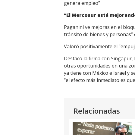
genera empleo”
“El Mercosur está mejorand
Paganini ve mejoras en el bloque
tránsito de bienes y personas”
Valoró positivamente el “empu
Destacó la firma con Singapur,
otras oportunidades en una zon
ya tiene con México e Israel y 
“el efecto más inmediato es qu
Relacionadas