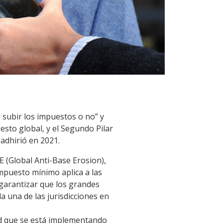
e subir los impuestos o no” y
sto global, y el Segundo Pilar
adhirió en 2021.
 (Global Anti-Base Erosion),
mpuesto mínimo aplica a las
 garantizar que los grandes
 una de las jurisdicciones en
dad que se está implementando