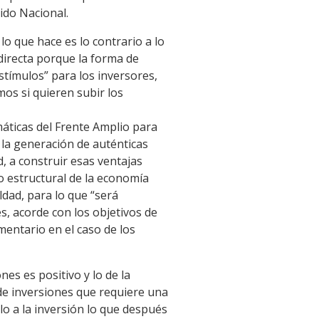
ido Nacional.
lo que hace es lo contrario a lo
directa porque la forma de
stímulos” para los inversores,
mos si quieren subir los
máticas del Frente Amplio para
 la generación de auténticas
d, a construir esas ventajas
io estructural de la economía
ldad, para lo que “será
, acorde con los objetivos de
entario en el caso de los
es es positivo y lo de la
de inversiones que requiere una
lo a la inversión lo que después