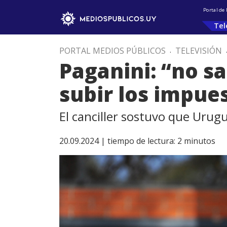
Portal de
Tel
PORTAL MEDIOS PÚBLICOS
.
TELEVISIÓN
Paganini: “no s
subir los impue
El canciller sostuvo que Urug
20.09.2024 |
tiempo de lectura:
2
minutos