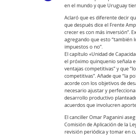
en el mundo y que Uruguay tien
Link
Aclaró que es diferente decir q
que después dice el Frente Amp
crecer es con más inversión”. E
agregando que esto “también lo 
impuestos o no”.
El capítulo «Unidad de Capacida
el próximo quinquenio señala en
ventajas competitivas” y que “lo
competitivas”. Añade que “la po
acorde con los objetivos de des
necesario ajustar y perfeccion
desarrollo productivo planteado
acuerdos que involucren aporte
El canciller Omar Paganini asegu
Comisión de Aplicación de la L
revisión periódica y tomar en c