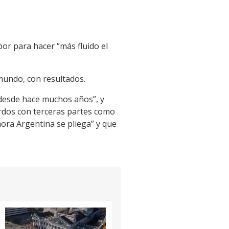
bor para hacer “más fluido el
mundo, con resultados.
“desde hace muchos años”, y
rdos con terceras partes como
hora Argentina se pliega” y que