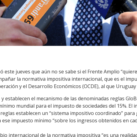
mó este jueves que aún no se sabe si el Frente Amplio “quier
ñar la normativa impositiva internacional, que es el impue
peración y el Desarrollo Económicos (OCDE), al que Uruguay 
e y establecen el mecanismo de las denominadas reglas GloBE
mínimo mundial para el impuesto de sociedades del 15%. El i
 reglas establecen un “sistema impositivo coordinado” para
ese impuesto mínimo “sobre los ingresos obtenidos en cada
ambio internacional de la normativa impositiva “es una reali