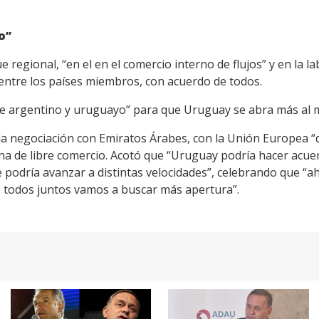
o”
 regional, “en el en el comercio interno de flujos” y en la la
 entre los países miembros, con acuerdo de todos.
je argentino y uruguayo” para que Uruguay se abra más al 
 la negociación con Emiratos Árabes, con la Unión Europea 
a de libre comercio. Acotó que “Uruguay podría hacer acue
se podría avanzar a distintas velocidades”, celebrando que “a
e todos juntos vamos a buscar más apertura”.