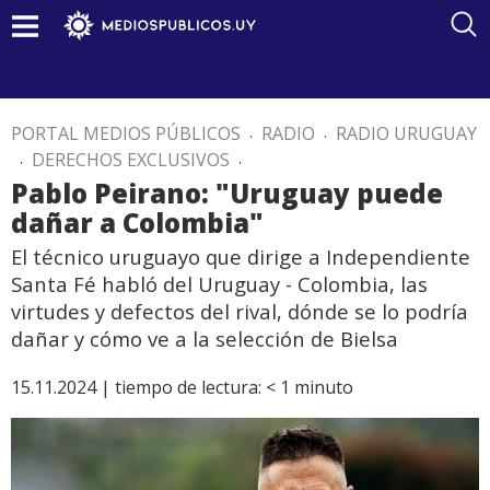
PORTAL MEDIOS PÚBLICOS
.
RADIO
.
RADIO URUGUAY
.
DERECHOS EXCLUSIVOS
.
Pablo Peirano: "Uruguay puede
dañar a Colombia"
El técnico uruguayo que dirige a Independiente
Santa Fé habló del Uruguay - Colombia, las
virtudes y defectos del rival, dónde se lo podría
dañar y cómo ve a la selección de Bielsa
15.11.2024 |
tiempo de lectura:
< 1
minuto