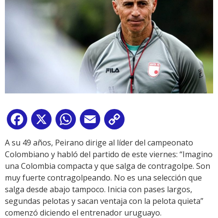
Facebook
X
WhatsApp
Email
Copy
Link
A su 49 años, Peirano dirige al líder del campeonato
Colombiano y habló del partido de este viernes: “Imagino
una Colombia compacta y que salga de contragolpe. Son
muy fuerte contragolpeando. No es una selección que
salga desde abajo tampoco. Inicia con pases largos,
segundas pelotas y sacan ventaja con la pelota quieta”
comenzó diciendo el entrenador uruguayo.