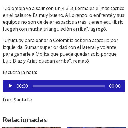
“Colombia va a salir con un 4-3-3. Lerma es el más táctico
en el balance. Es muy bueno. A Lorenzo lo enfrenté y sus
equipos no son de dejar espacios atrás, tienen equilibrio.
Juegan con mucha triangulación arriba”, agregó.
“Uruguay para dañar a Colombia debería atacarlo por
izquierda. Sumar superioridad con el lateral y volante
para ganarle a Mojica que puede quedar solo porque
Luis Díaz y Arias quedan arriba”, remató.
Escuchá la nota:
Reproductor
00:00
00:00
de
audio
Foto Santa Fe
Relacionadas