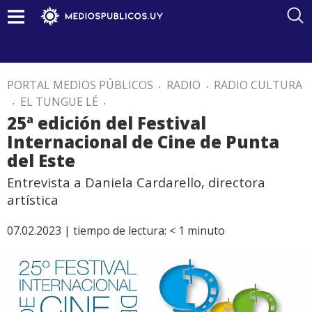
PORTAL MEDIOS PÚBLICOS
.
RADIO
.
RADIO CULTURA
.
EL TUNGUE LÉ
.
25ª edición del Festival
Internacional de Cine de Punta
del Este
Entrevista a Daniela Cardarello, directora
artística
07.02.2023 |
tiempo de lectura:
< 1
minuto