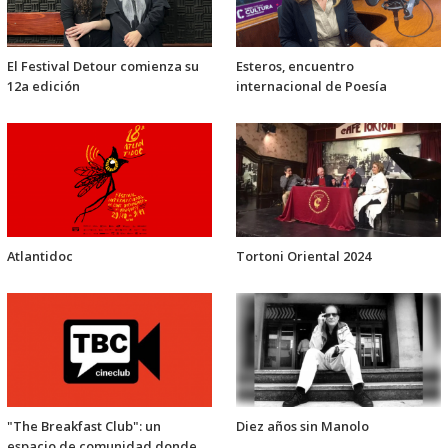
El Festival Detour comienza su
Esteros, encuentro
12a edición
internacional de Poesía
Atlantidoc
Tortoni Oriental 2024
"The Breakfast Club": un
Diez años sin Manolo
espacio de comunidad donde