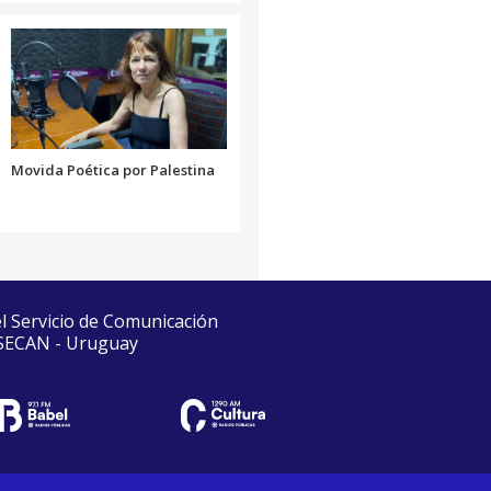
Movida Poética por Palestina
el Servicio de Comunicación
 SECAN - Uruguay