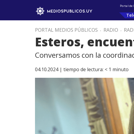
Portal de
Tel
PORTAL MEDIOS PÚBLICOS
.
RADIO
.
RAD
Esteros, encuen
Conversamos con la coordina
04.10.2024 |
tiempo de lectura:
< 1
minuto