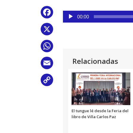
Reproductor
Facebook
de
00:00
audio
X
WhatsApp
Relacionadas
Email
Copy
Link
El tungue lé desde la Feria del
libro de Villa Carlos Paz