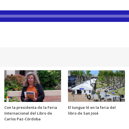
Con la presidenta de la Feria
El tungue lé en la feria del
Internacional del Libro de
libro de San José
Carlos Paz-Córdoba