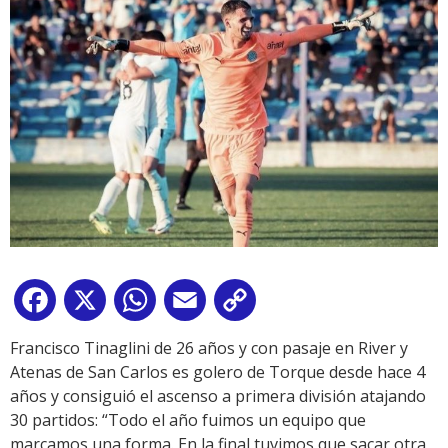
Facebook
X
WhatsApp
Email
Copy
Link
Francisco Tinaglini de 26 años y con pasaje en River y
Atenas de San Carlos es golero de Torque desde hace 4
años y consiguió el ascenso a primera división atajando
30 partidos: “Todo el año fuimos un equipo que
marcamos una forma. En la final tuvimos que sacar otra