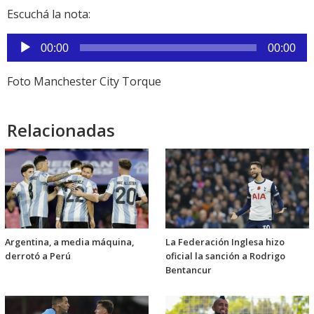
Escuchá la nota:
Reproductor
00:00
00:00
de
audio
Foto Manchester City Torque
Relacionadas
Argentina, a media máquina,
La Federación Inglesa hizo
derrotó a Perú
oficial la sanción a Rodrigo
Bentancur