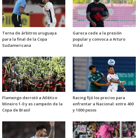
Terna de árbitros uruguaya
Gareca cede a la presión
para la final de la Copa
popular y convoca a Arturo
Sudamericana
Vidal
Flamengo derrotó a Atlético
Racing fijó los precios para
Mineiro 1-0 y es campeón de la
enfrentar a Nacional: entre 400
Copa de Brasil
y 1000 pesos