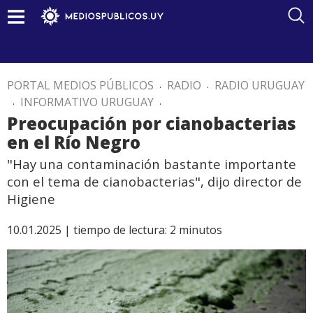
PORTAL MEDIOS PÚBLICOS
.
RADIO
.
RADIO URUGUAY
.
INFORMATIVO URUGUAY
.
Preocupación por cianobacterias
en el Río Negro
"Hay una contaminación bastante importante
con el tema de cianobacterias", dijo director de
Higiene
10.01.2025 |
tiempo de lectura:
2
minutos