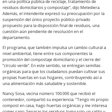
en una política pública de reciclaje, tratamiento de
residuos domiciliarios y compostaje", dijo Metediera.
Además, el intendente expresó su preocupación por la
suspensión del único proyecto público-privado
propuesto para la disposición final de residuos, una
cuestión aún pendiente de resolución en el
departamento.
El programa, que también impulsa un cambio cultural a
nivel ambiental, tiene entre sus componentes la
promoción del compostaje domiciliario y el cierre del
"círculo verde". En este sentido, se entregan semillas
orgánicas para que los ciudadanos puedan cultivar sus
propias huertas en sus hogares, contribuyendo así a
una alimentación más saludable y sostenible.
Nancy Sosa, vecina número 100.000 que recibió el
contenedor, compartió su experiencia. "Tengo mi propio
compost en casa, hago huertas orgánicas y me interesa
comer sano. Separar los residuos toma solo un ratito y