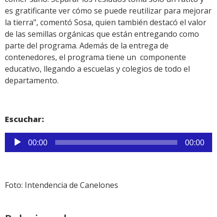
es gratificante ver cómo se puede reutilizar para mejorar
la tierra", comentó Sosa, quien también destacó el valor
de las semillas orgánicas que están entregando como
parte del programa. Además de la entrega de
contenedores, el programa tiene un componente
educativo, llegando a escuelas y colegios de todo el
departamento.
Escuchar:
Reproductor
00:00
00:00
de
audio
Foto: Intendencia de Canelones