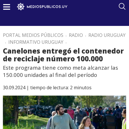
PORTAL MEDIOS PÚBLICOS
.
RADIO
.
RADIO URUGUAY
.
INFORMATIVO URUGUAY
.
Canelones entregó el contenedor
de reciclaje número 100.000
Este programa tiene como meta alcanzar las
150.000 unidades al final del período
30.09.2024 |
tiempo de lectura:
2
minutos