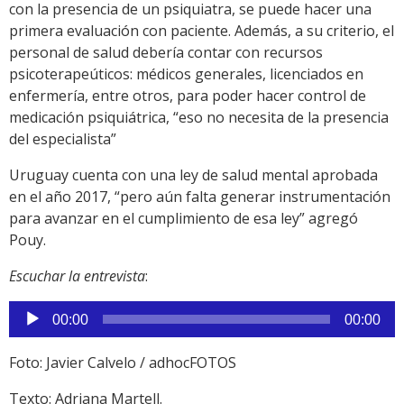
con la presencia de un psiquiatra, se puede hacer una
primera evaluación con paciente. Además, a su criterio, el
personal de salud debería contar con recursos
psicoterapeúticos: médicos generales, licenciados en
enfermería, entre otros, para poder hacer control de
medicación psiquiátrica, “eso no necesita de la presencia
del especialista”
Uruguay cuenta con una ley de salud mental aprobada
en el año 2017, “pero aún falta generar instrumentación
para avanzar en el cumplimiento de esa ley” agregó
Pouy.
Escuchar la entrevista
:
Reproductor
00:00
00:00
de
audio
Foto: Javier Calvelo / adhocFOTOS
Texto: Adriana Martell.