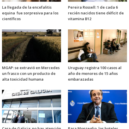
La llegada de la encefalitis
Pereira Rossell: 1 de cada 6
equina fue sorpresiva para los
recién nacidos tiene déficit de
científicos
vitamina B12
MGAP: se extravió en Mercedes
Uruguay registra 100 casos al
un frasco con un producto de
año de menores de 15 años
alta toxicidad humana
embarazadas
Casa de Galicia: no hay atención
Para Monzeglio, los hoteles