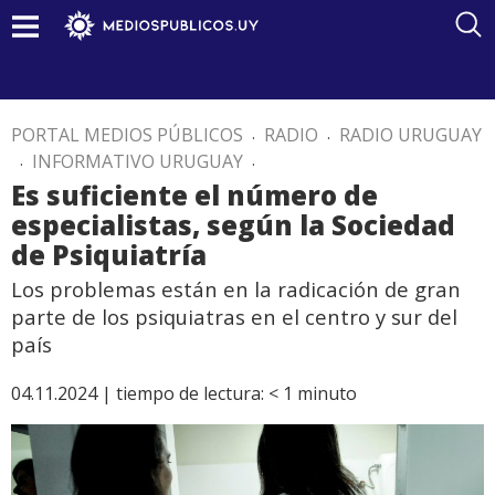
PORTAL MEDIOS PÚBLICOS
.
RADIO
.
RADIO URUGUAY
.
INFORMATIVO URUGUAY
.
Es suficiente el número de
especialistas, según la Sociedad
de Psiquiatría
Los problemas están en la radicación de gran
parte de los psiquiatras en el centro y sur del
país
04.11.2024 |
tiempo de lectura:
< 1
minuto