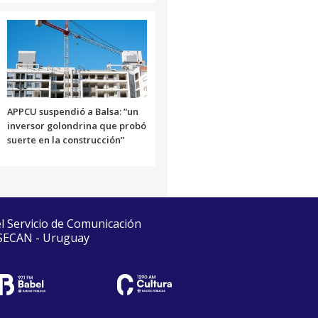
APPCU suspendió a Balsa: “un
inversor golondrina que probó
suerte en la construcción”
el Servicio de Comunicación
 SECAN - Uruguay