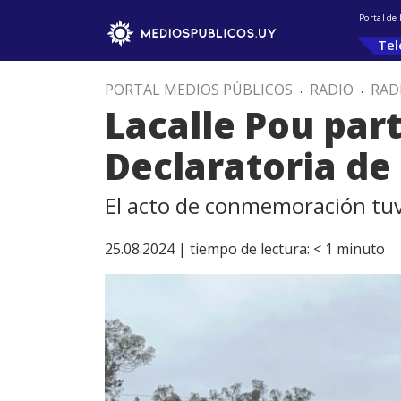
Portal de
Tel
PORTAL MEDIOS PÚBLICOS
.
RADIO
.
RAD
Lacalle Pou part
Declaratoria de
El acto de conmemoración tuvo
25.08.2024 |
tiempo de lectura:
< 1
minuto