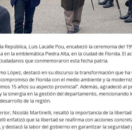
la República, Luis Lacalle Pou, encabezó la ceremonia del 199
 en la emblemática Piedra Alta, en la ciudad de Florida. El a
 ciudadanos que conmemoraron esta fecha patria.
ermo López, destacó en su discurso la transformación que ha
 compromiso de Florida con el medio ambiente y la moderni
timos 15 años su aspecto provincial”. Además, agradeció al p
y la sinergia en la gestión del departamento, mencionando 
 desarrollo de la región.
terior, Nicolás Martinelli, resaltó la importancia de la liber
lli enfatizó que la libertad se reafirma con acciones concre
, y destacó la labor del gobierno en garantizar la seguridad 