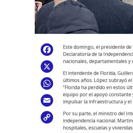
Este domingo, el presidente de 
Facebook
Declaratoria de la Independencia
nacionales, departamentales y
X
El intendente de Florida, Guill
últimos años. López subrayó el
WhatsApp
“Florida ha perdido en estos úl
equipo por el apoyo constante 
Email
impulsar la infraestructura y el
Por su parte, el ministro del In
Copy
independencia nacional. Martine
hospitales, escuelas y viviendas
Link