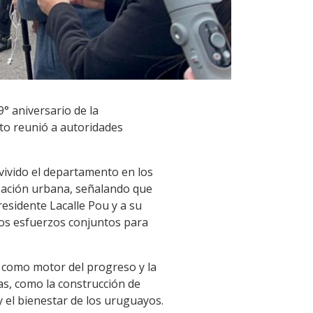
° aniversario de la
cto reunió a autoridades
 vivido el departamento en los
zación urbana, señalando que
residente Lacalle Pou y a su
los esfuerzos conjuntos para
tad como motor del progreso y la
tas, como la construcción de
y el bienestar de los uruguayos.