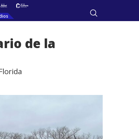
dios
rio de la
Florida