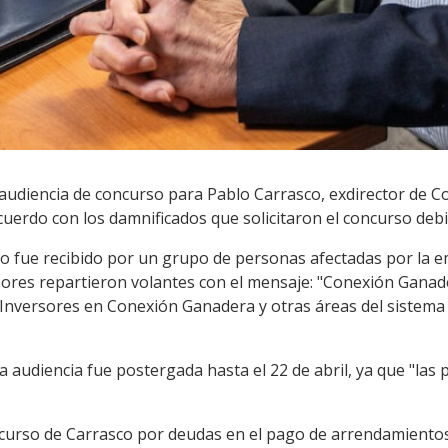
 audiencia de concurso para Pablo Carrasco, exdirector de C
cuerdo con los damnificados que solicitaron el concurso de
sco fue recibido por un grupo de personas afectadas por la 
rsores repartieron volantes con el mensaje: "Conexión Ganad
. Inversores en Conexión Ganadera y otras áreas del sistema
 audiencia fue postergada hasta el 22 de abril, ya que "las 
curso de Carrasco por deudas en el pago de arrendamientos