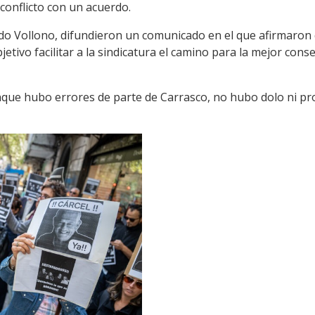
conflicto con un acuerdo.
o Vollono, difundieron un comunicado en el que afirmaron q
tivo facilitar a la sindicatura el camino para la mejor conse
ue hubo errores de parte de Carrasco, no hubo dolo ni prov