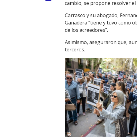
cambio, se propone resolver el 
Link
Carrasco y su abogado, Fernand
Ganadera “tiene y tuvo como obje
de los acreedores”.
Asimismo, aseguraron que, aunq
terceros.