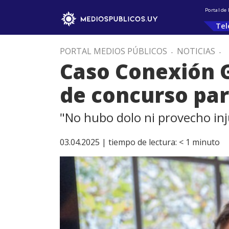
Portal de
Tel
PORTAL MEDIOS PÚBLICOS
.
NOTICIAS
.
Caso Conexión 
de concurso par
"No hubo dolo ni provecho inju
03.04.2025 |
tiempo de lectura:
< 1
minuto