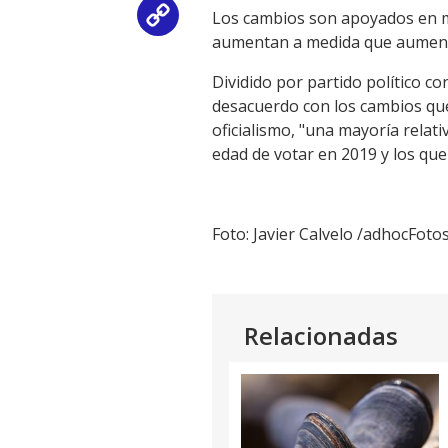
Los cambios son apoyados en m
Copy
aumentan a medida que aumenta 
Link
Dividido por partido político co
desacuerdo con los cambios que
oficialismo, "una mayoría relat
edad de votar en 2019 y los que
Foto: Javier Calvelo /adhocFotos
Relacionadas