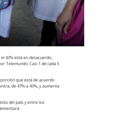
 el 43% está en desacuerdo,
por Telemundo. Casi 1 de cada 5
roporción que está de acuerdo
contra, de 47% a 43%, y aumenta
sto del país y entre los
plementará.