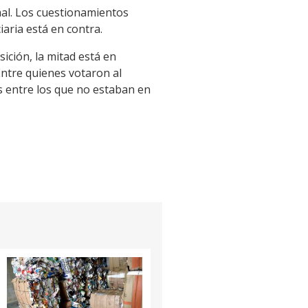
al. Los cuestionamientos
aria está en contra.
sición, la mitad está en
Entre quienes votaron al
as entre los que no estaban en