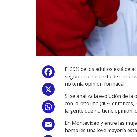
El 39% de los adultos está de 
Facebook
según una encuesta de Cifra rea
no tenía opinión formada.
X
Si se analiza la evolución de l
con la reforma (40% entonces, 
WhatsApp
la gente que no tiene opinión, 
En Montevideo y entre las mujer
Email
hombres una leve mayoría está 