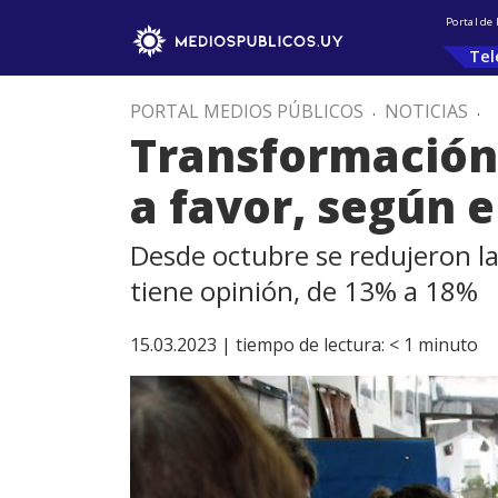
Portal de
Tel
PORTAL MEDIOS PÚBLICOS
.
NOTICIAS
.
Transformación
a favor, según 
Desde octubre se redujeron l
tiene opinión, de 13% a 18%
15.03.2023 |
tiempo de lectura:
< 1
minuto