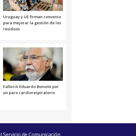
Uruguay y UE firman convenio
para mejorar la gestión de los
residuos
Falleció Eduardo Bonomi por
un paro cardiorespiratorio
el Servicio de Comunicación