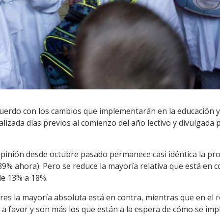
acuerdo con los cambios que implementarán en la educación y
lizada días previos al comienzo del año lectivo y divulgada 
a opinión desde octubre pasado permanece casi idéntica la p
39% ahora). Pero se reduce la mayoría relativa que está en 
de 13% a 18%.
es la mayoría absoluta está en contra, mientras que en el re
a favor y son más los que están a la espera de cómo se im