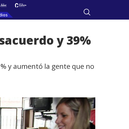
dios
esacuerdo y 39%
47% y aumentó la gente que no