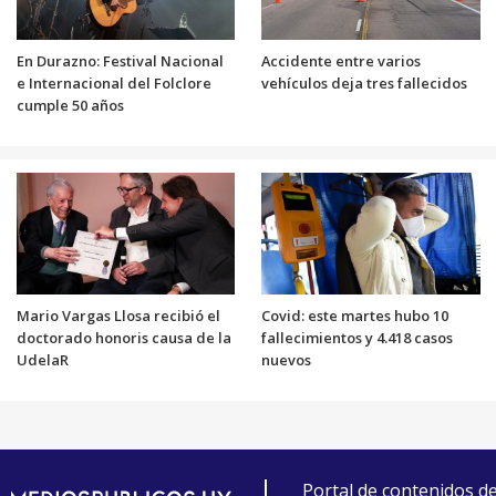
En Durazno: Festival Nacional
Accidente entre varios
e Internacional del Folclore
vehículos deja tres fallecidos
cumple 50 años
Mario Vargas Llosa recibió el
Covid: este martes hubo 10
doctorado honoris causa de la
fallecimientos y 4.418 casos
UdelaR
nuevos
Portal de contenidos d