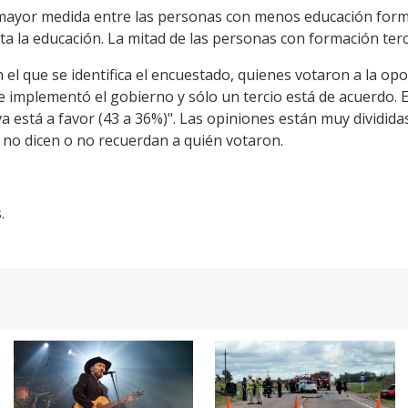
ayor medida entre las personas con menos educación form
la educación. La mitad de las personas con formación terci
n el que se identifica el encuestado, quienes votaron a la opo
 implementó el gobierno y sólo un tercio está de acuerdo. 
iva está a favor (43 a 36%)". Las opiniones están muy dividid
 no dicen o no recuerdan a quién votaron.
.