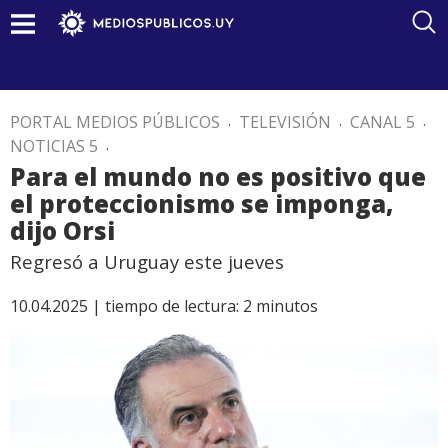
PORTAL MEDIOS PÚBLICOS
.
TELEVISIÓN
.
CANAL 5
.
NOTICIAS 5
.
Para el mundo no es positivo que
el proteccionismo se imponga,
dijo Orsi
Regresó a Uruguay este jueves
10.04.2025 |
tiempo de lectura:
2
minutos