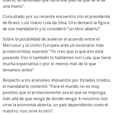
bueno, la necesidad que tiene ese país de que se le dé
una mano”.
Consultado por su reciente encuentro con el presidente
de Brasil, Luiz Inácio Lula da Silva, Orsi destacó la figura
de ese mandatario y lo consideró “un libro abierto”.
Sobre la posibilidad de acelerar el acuerdo entre el
Mercosur y la Unión Europea ante un escenario más
proteccionista, expresó: “Yo creo que sí que eso está
pasando. Eso sí también lo hablamos con Lula, que tiene
mucha expectativa o por lo menos más de lo que
teníamos antes”.
Respecto a los aranceles impuestos por Estados Unidos,
el mandatario comentó: “Para el mundo no es muy
positivo que el proteccionismo sea el que se imponga,
más allá de que venga de donde venga. A nosotros nos
sirve la economía abierta, un país dependiente como el
nuestro, nos sirve lo otro”.