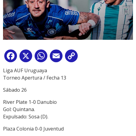
Facebook
X
WhatsApp
Email
Copy
Link
Liga AUF Uruguaya
Torneo Apertura / Fecha 13
Sábado 26
River Plate 1-0 Danubio
Gol: Quintana.
Expulsado: Sosa (D).
Plaza Colonia 0-0 Juventud