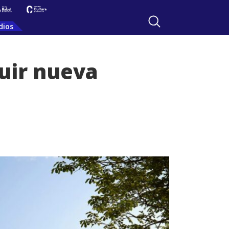
dios
uir nueva