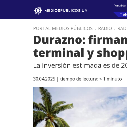
Portal de
Tel
PORTAL MEDIOS PÚBLICOS
.
RADIO
.
RAD
Durazno: firman
terminal y shop
La inversión estimada es de 2
30.04.2025 |
tiempo de lectura:
< 1
minuto