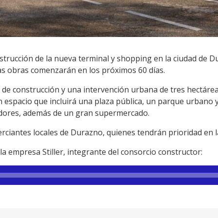
nstrucción de la nueva terminal y shopping en la ciudad de 
las obras comenzarán en los próximos 60 días.
de construcción y una intervención urbana de tres hectáreas
n espacio que incluirá una plaza pública, un parque urbano 
ores, además de un gran supermercado.
rciantes locales de Durazno, quienes tendrán prioridad en la
a empresa Stiller, integrante del consorcio constructor: