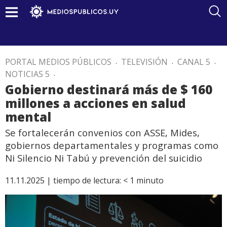
PORTAL MEDIOS PÚBLICOS
.
TELEVISIÓN
.
CANAL 5
.
NOTICIAS 5
.
Gobierno destinará más de $ 160
millones a acciones en salud
mental
Se fortalecerán convenios con ASSE, Mides,
gobiernos departamentales y programas como
Ni Silencio Ni Tabú y prevención del suicidio
11.11.2025 |
tiempo de lectura:
< 1
minuto