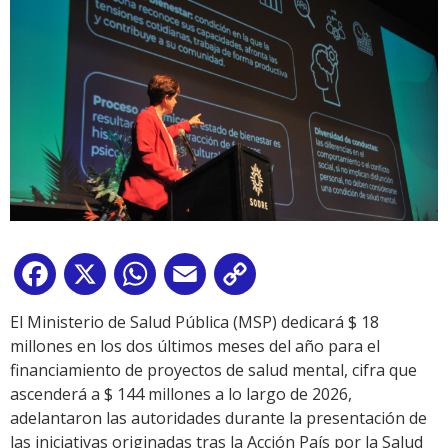
Facebook
X
WhatsApp
Email
Copy
Link
El Ministerio de Salud Pública (MSP) dedicará $ 18
millones en los dos últimos meses del año para el
financiamiento de proyectos de salud mental, cifra que
ascenderá a $ 144 millones a lo largo de 2026,
adelantaron las autoridades durante la presentación de
las iniciativas originadas tras la Acción País por la Salud