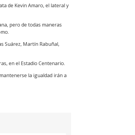
ata de Kevin Amaro, el lateral y
ana, pero de todas maneras
omo.
cas Suárez, Martín Rabuñal,
as, en el Estadio Centenario.
mantenerse la igualdad irán a