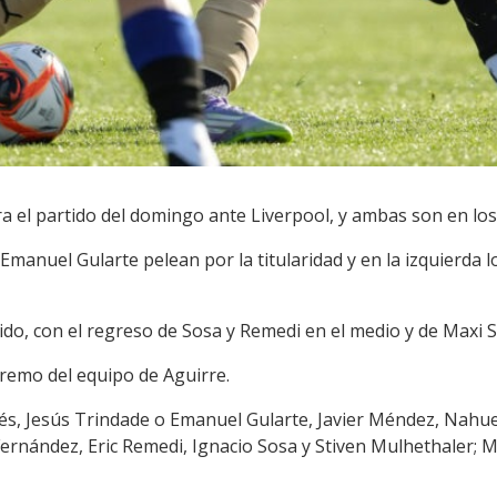
 el partido del domingo ante Liverpool, y ambas son en los 
 Emanuel Gularte pelean por la titularidad y en la izquierda 
nido, con el regreso de Sosa y Remedi en el medio y de Maxi S
tremo del equipo de Aguirre.
tés, Jesús Trindade o Emanuel Gularte, Javier Méndez, Nahue
rnández, Eric Remedi, Ignacio Sosa y Stiven Mulhethaler; Ma