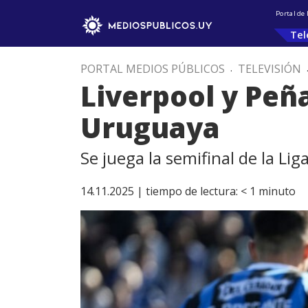
Portal de
Tel
PORTAL MEDIOS PÚBLICOS
.
TELEVISIÓN
Liverpool y Peña
Uruguaya
Se juega la semifinal de la Li
14.11.2025 |
tiempo de lectura:
< 1
minuto