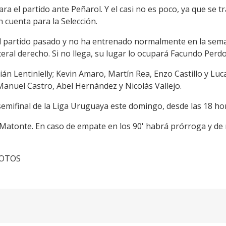
ara el partido ante Peñarol. Y el casi no es poco, ya que se tr
 cuenta para la Selección.
el partido pasado y no ha entrenado normalmente en la sem
ateral derecho. Si no llega, su lugar lo ocupará Facundo Perd
ián Lentinlelly; Kevin Amaro, Martín Rea, Enzo Castillo y Lu
Manuel Castro, Abel Hernández y Nicolás Vallejo.
semifinal de la Liga Uruguaya este domingo, desde las 18 hor
 Matonte. En caso de empate en los 90' habrá prórroga y de 
cFOTOS