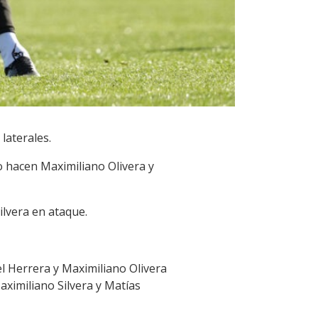
laterales.
lo hacen Maximiliano Olivera y
ilvera en ataque.
l Herrera y Maximiliano Olivera
ximiliano Silvera y Matías