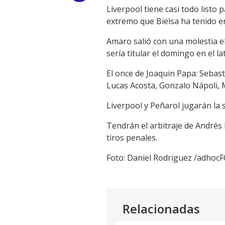
Liverpool tiene casi todo listo p
Link
extremo que Bielsa ha tenido en
Amaro salió con una molestia 
sería titular el domingo en el l
El once de Joaquín Papa: Sebast
Lucas Acosta, Gonzalo Nápoli, 
Liverpool y Peñarol jugarán la 
Tendrán el arbitraje de Andrés
tiros penales.
Foto: Daniel Rodriguez /adho
Relacionadas