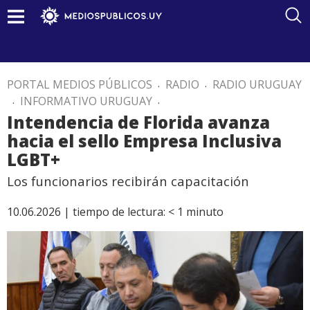
PORTAL MEDIOS PÚBLICOS
.
RADIO
.
RADIO URUGUAY
.
INFORMATIVO URUGUAY
.
Intendencia de Florida avanza
hacia el sello Empresa Inclusiva
LGBT+
Los funcionarios recibirán capacitación
10.06.2026 |
tiempo de lectura:
< 1
minuto