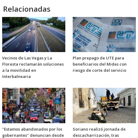
Relacionadas
Vecinos de Las Vegas y La
Plan prepago de UTE para
Floresta reclamarán soluciones
beneficiarios del Mides con
a la movilidad en
riesgo de corte del servicio
Interbalnearia
"Estamos abandonados por los
Soriano realizó jornada de
gobernantes" denuncian desde
descacharrización, tras