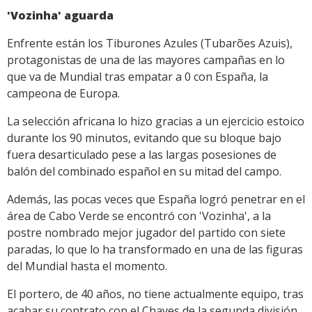
'Vozinha' aguarda
Enfrente están los Tiburones Azules (Tubarões Azuis),
protagonistas de una de las mayores campañas en lo
que va de Mundial tras empatar a 0 con España, la
campeona de Europa.
La selección africana lo hizo gracias a un ejercicio estoico
durante los 90 minutos, evitando que su bloque bajo
fuera desarticulado pese a las largas posesiones de
balón del combinado español en su mitad del campo.
Además, las pocas veces que España logró penetrar en el
área de Cabo Verde se encontró con 'Vozinha', a la
postre nombrado mejor jugador del partido con siete
paradas, lo que lo ha transformado en una de las figuras
del Mundial hasta el momento.
El portero, de 40 años, no tiene actualmente equipo, tras
acabar su contrato con el Chaves de la segunda división