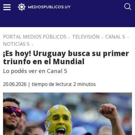
PORTAL MEDIOS PÚBLICOS
.
TELEVISIÓN
.
CANAL 5
.
NOTICIAS 5
.
¡Es hoy! Uruguay busca su primer
triunfo en el Mundial
Lo podés ver en Canal 5
20.06.2026 |
tiempo de lectura:
2
minutos