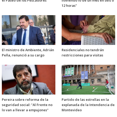
el Paseo de los Pescadores
lloviendo lo de un mes en seis o
12 horas"
El ministro de Ambiente, Adrián
Residenciales no tendrán
Peña, renunció a su cargo
restricciones para visitas
Pereira sobre reforma de la
Partido de las estrellas en la
seguridad social: "Al Frente no
explanada de la Intendencia de
lo van a llevar a empujones"
Montevideo