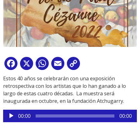
Facebook
X
WhatsApp
Email
Copy
Link
Estos 40 años se celebrarán con una exposición
retrospectiva con los artistas que lo han ganado a lo
largo de estas cuatro décadas. La muestra será
inaugurada en octubre, en la fundación Atchugarry.
Reproductor
00:00
00:00
de
audio