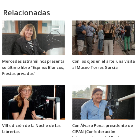
Relacionadas
Mercedes Estramil nos presenta
Con los ojos en el arte, una visita
su último libro "Espinos Blancos,
al Museo Torres García
Fiestas privadas"
VIII edición de la Noche de las
Con Álvaro Pena, presidente de
Librerías
CIPAN (Confederación