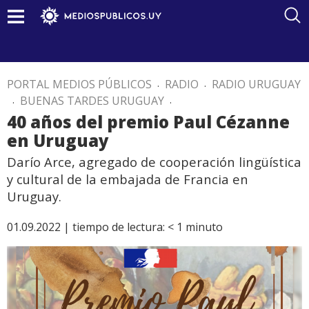
PORTAL MEDIOS PÚBLICOS
.
RADIO
.
RADIO URUGUAY
.
BUENAS TARDES URUGUAY
.
40 años del premio Paul Cézanne
en Uruguay
Darío Arce, agregado de cooperación lingüística
y cultural de la embajada de Francia en
Uruguay.
01.09.2022 |
tiempo de lectura:
< 1
minuto