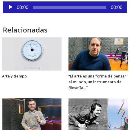
Reproductor
00:00
00:00
de
audio
Relacionadas
Arte y tiempo
“El arte es una forma de pensar
el mundo, un instrumento de
filosofía…”