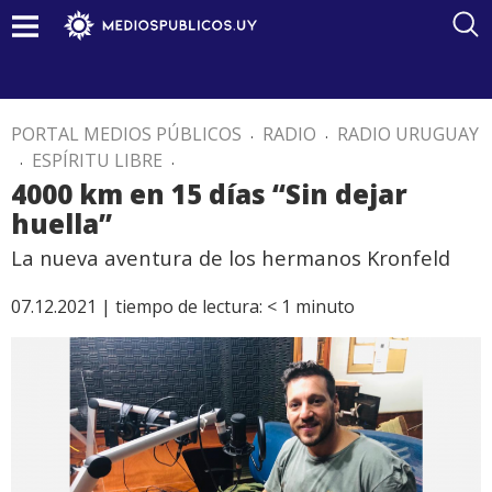
PORTAL MEDIOS PÚBLICOS
.
RADIO
.
RADIO URUGUAY
.
ESPÍRITU LIBRE
.
4000 km en 15 días “Sin dejar
huella”
La nueva aventura de los hermanos Kronfeld
07.12.2021 |
tiempo de lectura:
< 1
minuto