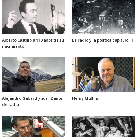
Alberto Castillo a 110 años de su
La radio y la política capítulo III
nacimiento
Alejandro Gabard y sus 42 años
Henry Mullins
de radio