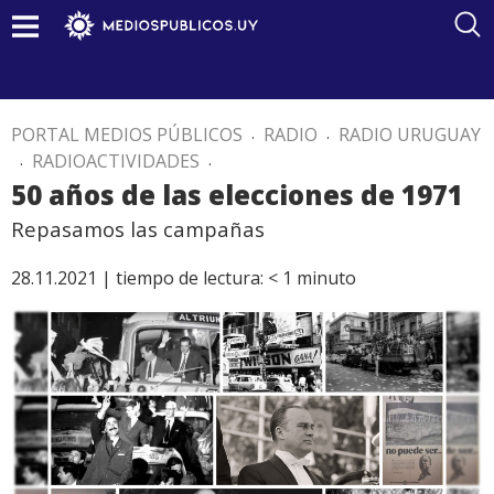
PORTAL MEDIOS PÚBLICOS
.
RADIO
.
RADIO URUGUAY
.
RADIOACTIVIDADES
.
50 años de las elecciones de 1971
Repasamos las campañas
28.11.2021 |
tiempo de lectura:
< 1
minuto