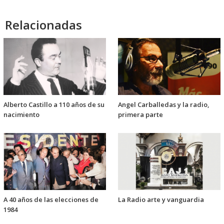
audio
Relacionadas
Alberto Castillo a 110 años de su
Angel Carballedas y la radio,
nacimiento
primera parte
A 40 años de las elecciones de
La Radio arte y vanguardia
1984