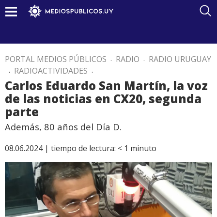
PORTAL MEDIOS PÚBLICOS
.
RADIO
.
RADIO URUGUAY
.
RADIOACTIVIDADES
.
Carlos Eduardo San Martín, la voz
de las noticias en CX20, segunda
parte
Además, 80 años del Día D.
08.06.2024 |
tiempo de lectura:
< 1
minuto