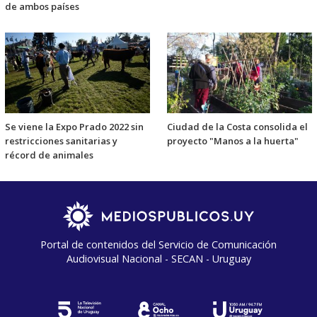
de ambos países
Se viene la Expo Prado 2022 sin
Ciudad de la Costa consolida el
restricciones sanitarias y
proyecto "Manos a la huerta"
récord de animales
Portal de contenidos del Servicio de Comunicación
Audiovisual Nacional - SECAN - Uruguay