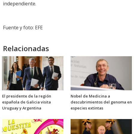
independiente.
Fuente y foto: EFE
Relacionadas
El presidente de la región
Nobel de Medicina a
española de Galicia visita
descubrimientos del genoma en
Uruguay y Argentina
especies extintas