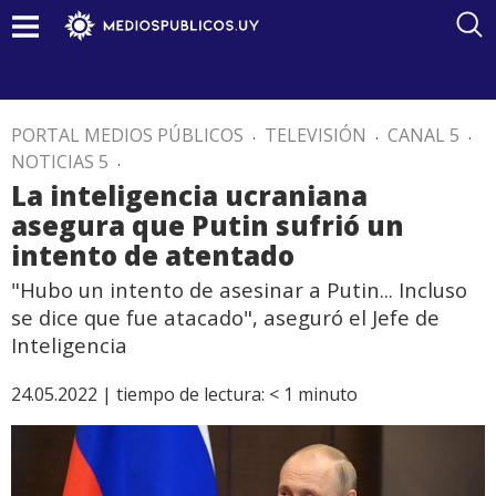
PORTAL MEDIOS PÚBLICOS
.
TELEVISIÓN
.
CANAL 5
.
NOTICIAS 5
.
La inteligencia ucraniana
asegura que Putin sufrió un
intento de atentado
"Hubo un intento de asesinar a Putin... Incluso
se dice que fue atacado", aseguró el Jefe de
Inteligencia
24.05.2022 |
tiempo de lectura:
< 1
minuto