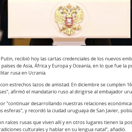
r Putin, recibió hoy las cartas credenciales de los nuevos e
países de Asia, África y Europa y Oceanía, en lo que fue la 
litar rusa en Ucrania.
 con estrechos lazos de amistad. En diciembre se cumplen 16
es", afirmó el mandatario ruso al dirigirse al embajador ur
or "continuar desarrollando nuestras relaciones económicas,
as esferas", y recordó la ciudad uruguaya de San Javier, pob
 raíces rusas que viven allí y en otros lugares tienen la pos
radiciones culturales y hablar en su lengua natal", añadió.