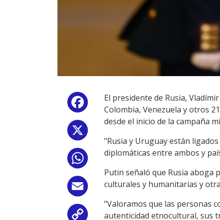
El presidente de Rusia, Vladími
Facebook
Colombia, Venezuela y otros 21 
desde el inicio de la campaña mi
X
"Rusia y Uruguay están ligados
diplomáticas entre ambos y país
WhatsApp
Putin señaló que Rusia aboga p
culturales y humanitarias y otr
Email
"Valoramos que las personas con
autenticidad etnocultural, sus t
Copy