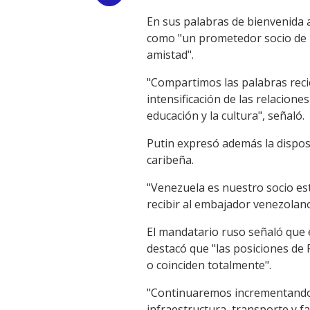
En sus palabras de bienvenida a
Link
como "un prometedor socio de R
amistad".
"Compartimos las palabras reci
intensificación de las relaciones 
educación y la cultura", señaló.
Putin expresó además la dispos
caribeña.
"Venezuela es nuestro socio estr
recibir al embajador venezolano
El mandatario ruso señaló que 
destacó que "las posiciones de 
o coinciden totalmente".
"Continuaremos incrementando la
infraestructura, transporte y f