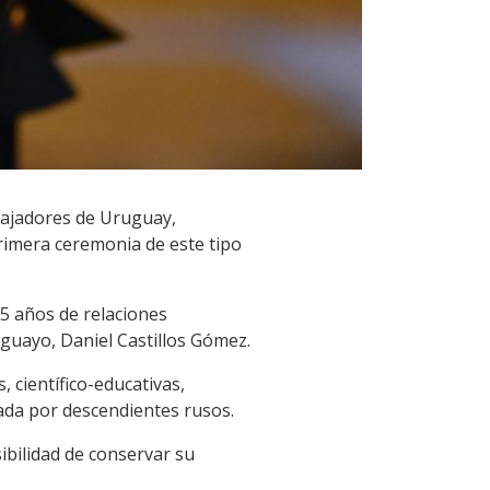
mbajadores de Uruguay,
primera ceremonia de este tipo
5 años de relaciones
uguayo, Daniel Castillos Gómez.
 científico-educativas,
lada por descendientes rusos.
ibilidad de conservar su