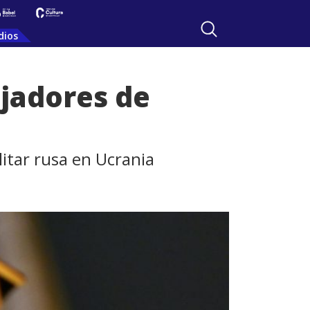
dios
ajadores de
litar rusa en Ucrania