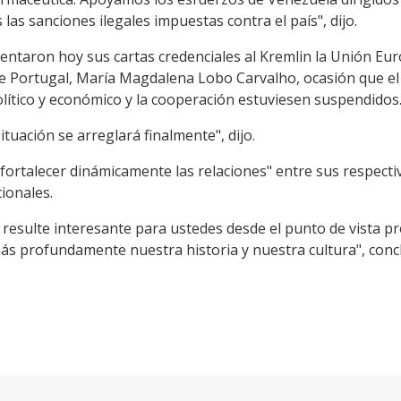
las sanciones ilegales impuestas contra el país", dijo.
sentaron hoy sus cartas credenciales al Kremlin la Unión E
e Portugal, María Magdalena Lobo Carvalho, ocasión que el
lítico y económico y la cooperación estuviesen suspendidos
tuación se arreglará finalmente", dijo.
fortalecer dinámicamente las relaciones" entre sus respectiv
ionales.
 resulte interesante para ustedes desde el punto de vista pr
ás profundamente nuestra historia y nuestra cultura", conc