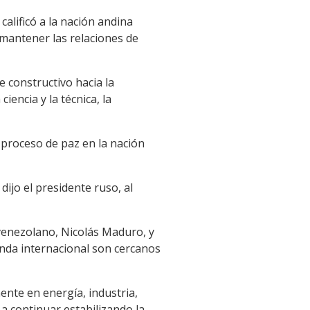
alificó a la nación andina
mantener las relaciones de
 constructivo hacia la
ciencia y la técnica, la
proceso de paz en la nación
dijo el presidente ruso, al
 venezolano, Nicolás Maduro, y
enda internacional son cercanos
ente en energía, industria,
a continuar estabilizando la