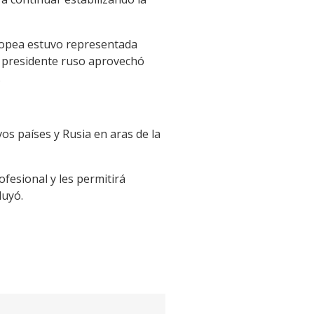
uropea estuvo representada
 presidente ruso aprovechó
.
os países y Rusia en aras de la
ofesional y les permitirá
luyó.