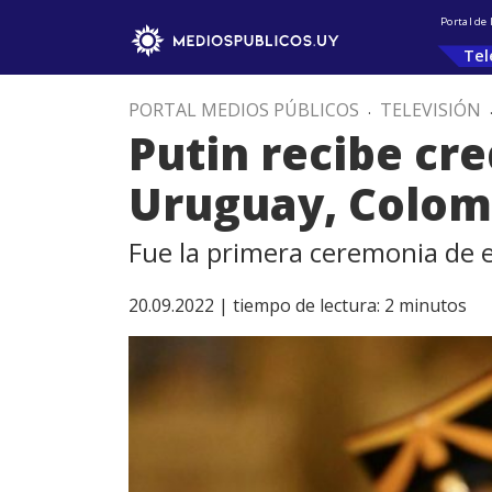
Portal de
Tel
PORTAL MEDIOS PÚBLICOS
.
TELEVISIÓN
Putin recibe cr
Uruguay, Colom
Fue la primera ceremonia de es
20.09.2022 |
tiempo de lectura:
2
minutos