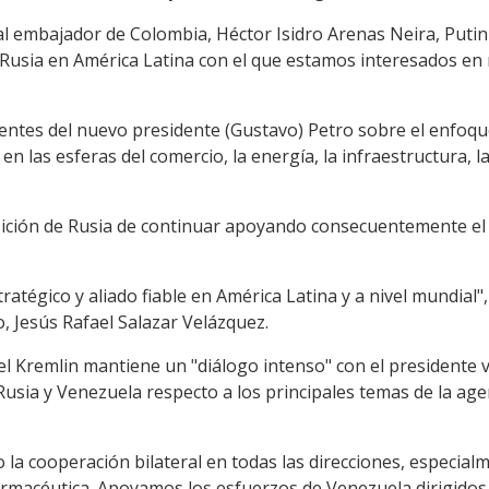
l embajador de Colombia, Héctor Isidro Arenas Neira, Putin c
usia en América Latina con el que estamos interesados en 
entes del nuevo presidente (Gustavo) Petro sobre el enfoque
en las esferas del comercio, la energía, la infraestructura, la 
ición de Rusia de continuar apoyando consecuentemente el 
atégico y aliado fiable en América Latina y a nivel mundial", 
, Jesús Rafael Salazar Velázquez.
el Kremlin mantiene un "diálogo intenso" con el presidente
Rusia y Venezuela respecto a los principales temas de la ag
 cooperación bilateral en todas las direcciones, especialm
armacéutica. Apoyamos los esfuerzos de Venezuela dirigidos 