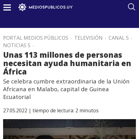
PORTAL MEDIOS PÚBLICOS
.
TELEVISIÓN
.
CANAL 5
.
NOTICIAS 5
.
Unas 113 millones de personas
necesitan ayuda humanitaria en
África
Se celebra cumbre extraordinaria de la Unión
Africana en Malabo, capital de Guinea
Ecuatorial
27.05.2022 |
tiempo de lectura:
2
minutos