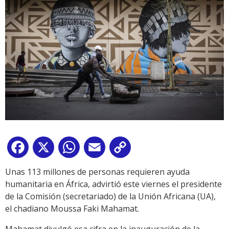
Facebook
X
WhatsApp
Email
Copy
Link
Unas 113 millones de personas requieren ayuda
humanitaria en África, advirtió este viernes el presidente
de la Comisión (secretariado) de la Unión Africana (UA),
el chadiano Moussa Faki Mahamat.
Mahamat divulgó esa cifra en la inauguración de la