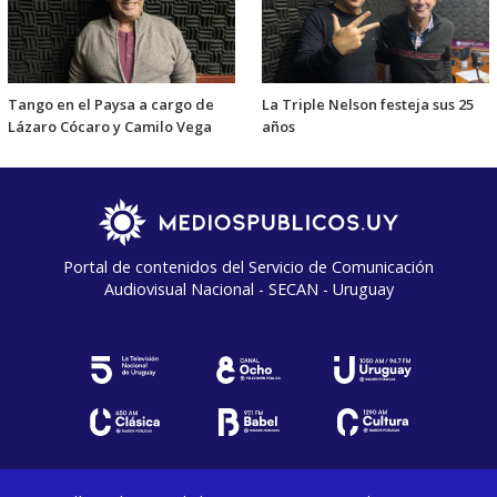
Tango en el Paysa a cargo de
La Triple Nelson festeja sus 25
Lázaro Cócaro y Camilo Vega
años
Portal de contenidos del Servicio de Comunicación
Audiovisual Nacional - SECAN - Uruguay