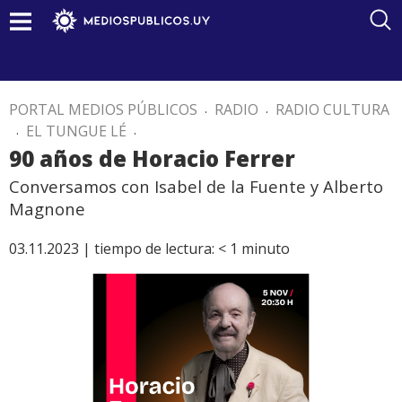
PORTAL MEDIOS PÚBLICOS
.
RADIO
.
RADIO CULTURA
.
EL TUNGUE LÉ
.
90 años de Horacio Ferrer
Conversamos con Isabel de la Fuente y Alberto
Magnone
03.11.2023 |
tiempo de lectura:
< 1
minuto