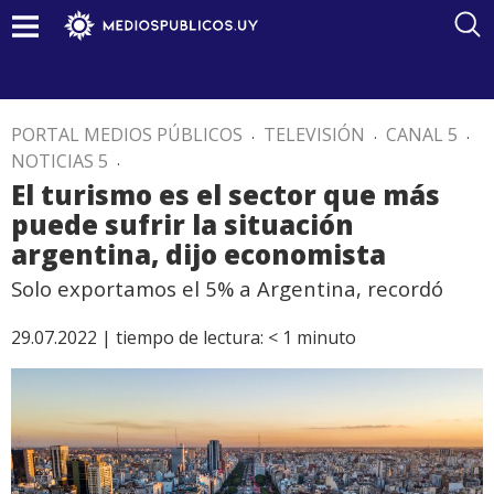
PORTAL MEDIOS PÚBLICOS
.
TELEVISIÓN
.
CANAL 5
.
NOTICIAS 5
.
El turismo es el sector que más
puede sufrir la situación
argentina, dijo economista
Solo exportamos el 5% a Argentina, recordó
29.07.2022 |
tiempo de lectura:
< 1
minuto