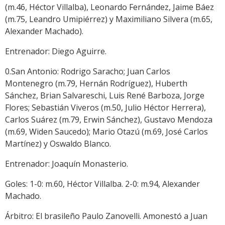
(m.46, Héctor Villalba), Leonardo Fernández, Jaime Báez
(m.75, Leandro Umipiérrez) y Maximiliano Silvera (m.65,
Alexander Machado).
Entrenador: Diego Aguirre.
0.San Antonio: Rodrigo Saracho; Juan Carlos
Montenegro (m.79, Hernán Rodríguez), Huberth
Sánchez, Brian Salvareschi, Luis René Barboza, Jorge
Flores; Sebastián Viveros (m.50, Julio Héctor Herrera),
Carlos Suárez (m.79, Erwin Sánchez), Gustavo Mendoza
(m.69, Widen Saucedo); Mario Otazú (m.69, José Carlos
Martínez) y Oswaldo Blanco.
Entrenador: Joaquín Monasterio.
Goles: 1-0: m.60, Héctor Villalba. 2-0: m.94, Alexander
Machado.
Árbitro: El brasileño Paulo Zanovelli. Amonestó a Juan