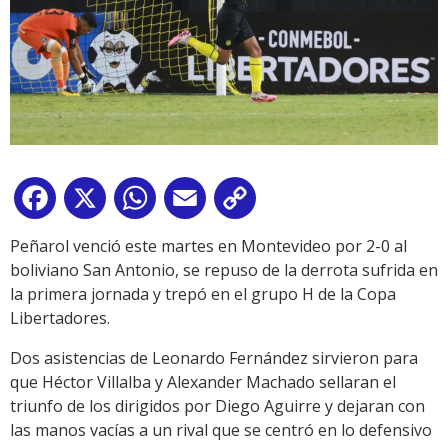
Facebook
X
WhatsApp
Email
Copy
Link
Peñarol venció este martes en Montevideo por 2-0 al
boliviano San Antonio, se repuso de la derrota sufrida en
la primera jornada y trepó en el grupo H de la Copa
Libertadores.
Dos asistencias de Leonardo Fernández sirvieron para
que Héctor Villalba y Alexander Machado sellaran el
triunfo de los dirigidos por Diego Aguirre y dejaran con
las manos vacías a un rival que se centró en lo defensivo