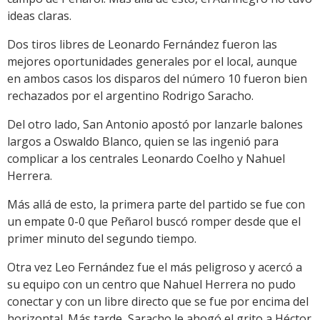
ideas claras.
Dos tiros libres de Leonardo Fernández fueron las
mejores oportunidades generales por el local, aunque
en ambos casos los disparos del número 10 fueron bien
rechazados por el argentino Rodrigo Saracho.
Del otro lado, San Antonio apostó por lanzarle balones
largos a Oswaldo Blanco, quien se las ingenió para
complicar a los centrales Leonardo Coelho y Nahuel
Herrera.
Más allá de esto, la primera parte del partido se fue con
un empate 0-0 que Peñarol buscó romper desde que el
primer minuto del segundo tiempo.
Otra vez Leo Fernández fue el más peligroso y acercó a
su equipo con un centro que Nahuel Herrera no pudo
conectar y con un libre directo que se fue por encima del
horizontal. Más tarde, Saracho le ahogó el grito a Héctor