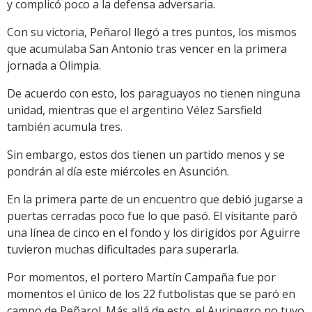
y complicó poco a la defensa adversaria.
Con su victoria, Peñarol llegó a tres puntos, los mismos
que acumulaba San Antonio tras vencer en la primera
jornada a Olimpia.
De acuerdo con esto, los paraguayos no tienen ninguna
unidad, mientras que el argentino Vélez Sarsfield
también acumula tres.
Sin embargo, estos dos tienen un partido menos y se
pondrán al día este miércoles en Asunción.
En la primera parte de un encuentro que debió jugarse a
puertas cerradas poco fue lo que pasó. El visitante paró
una línea de cinco en el fondo y los dirigidos por Aguirre
tuvieron muchas dificultades para superarla.
Por momentos, el portero Martín Campaña fue por
momentos el único de los 22 futbolistas que se paró en
campo de Peñarol. Más allá de esto, el Aurinegro no tuvo