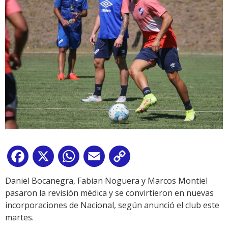
Facebook
X
WhatsApp
Email
Copy
Link
Daniel Bocanegra, Fabian Noguera y Marcos Montiel
pasaron la revisión médica y se convirtieron en nuevas
incorporaciones de Nacional, según anunció el club este
martes.