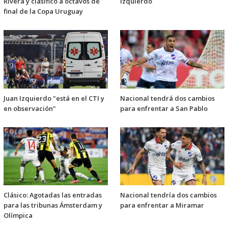
Rivera y clasificó a octavos de
Izquierdo
final de la Copa Uruguay
Juan Izquierdo "está en el CTI y
Nacional tendrá dos cambios
en observación"
para enfrentar a San Pablo
Clásico: Agotadas las entradas
Nacional tendría dos cambios
para las tribunas Ámsterdam y
para enfrentar a Miramar
Olímpica