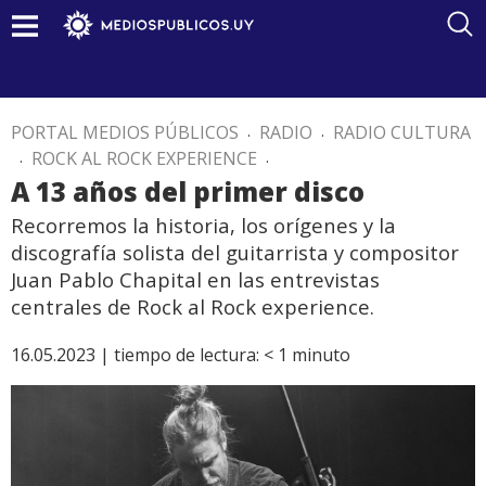
PORTAL MEDIOS PÚBLICOS
.
RADIO
.
RADIO CULTURA
.
ROCK AL ROCK EXPERIENCE
.
A 13 años del primer disco
Recorremos la historia, los orígenes y la
discografía solista del guitarrista y compositor
Juan Pablo Chapital en las entrevistas
centrales de Rock al Rock experience.
16.05.2023 |
tiempo de lectura:
< 1
minuto