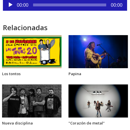
Reproductor
00:00
00:00
de
audio
Relacionadas
Los tontos
Papina
Nueva disciplina
"Corazón de metal"