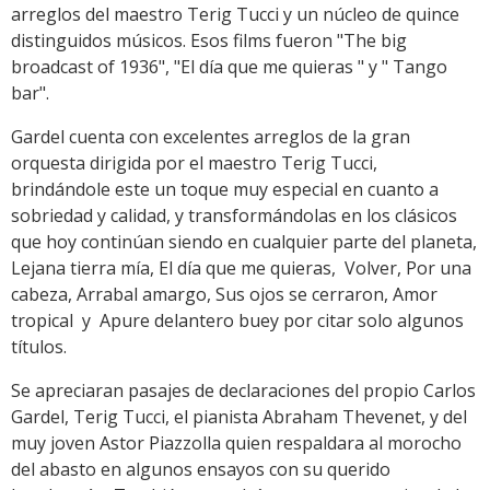
arreglos del maestro Terig Tucci y un núcleo de quince
distinguidos músicos. Esos films fueron "The big
broadcast of 1936", "El día que me quieras " y " Tango
bar".
Gardel cuenta con excelentes arreglos de la gran
orquesta dirigida por el maestro Terig Tucci,
brindándole este un toque muy especial en cuanto a
sobriedad y calidad, y transformándolas en los clásicos
que hoy continúan siendo en cualquier parte del planeta,
Lejana tierra mía, El día que me quieras, Volver, Por una
cabeza, Arrabal amargo, Sus ojos se cerraron, Amor
tropical y Apure delantero buey por citar solo algunos
títulos.
Se apreciaran pasajes de declaraciones del propio Carlos
Gardel, Terig Tucci, el pianista Abraham Thevenet, y del
muy joven Astor Piazzolla quien respaldara al morocho
del abasto en algunos ensayos con su querido