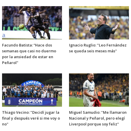
Facundo Batista: “Hace dos
Ignacio Ruglio: "Leo Fernández
semanas que casi no duermo
se queda seis meses más"
por la ansiedad de estar en
Peñarol"
Thiago Vecino: "Decidí jugar la
Miguel Samudio: "Me llamaron
final y después veré si me voy o
Nacional y Peñarol, pero elegí
no"
Liverpool porque soy feliz"