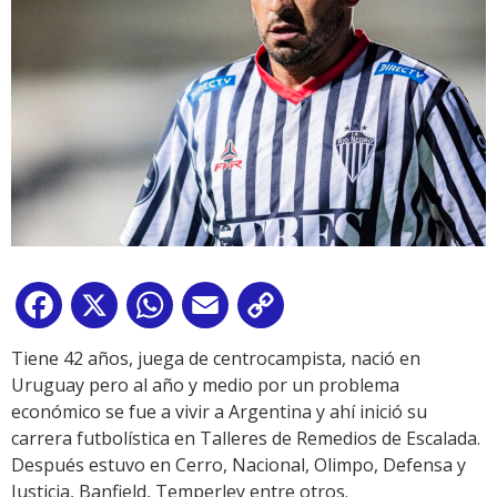
Facebook
X
WhatsApp
Email
Copy
Link
Tiene 42 años, juega de centrocampista, nació en
Uruguay pero al año y medio por un problema
económico se fue a vivir a Argentina y ahí inició su
carrera futbolística en Talleres de Remedios de Escalada.
Después estuvo en Cerro, Nacional, Olimpo, Defensa y
Justicia, Banfield, Temperley entre otros.