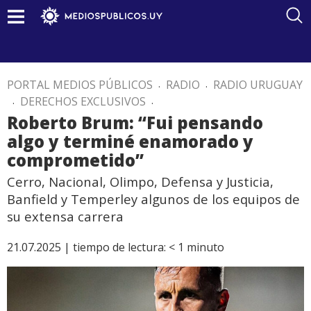
PORTAL MEDIOS PÚBLICOS
.
RADIO
.
RADIO URUGUAY
.
DERECHOS EXCLUSIVOS
.
Roberto Brum: “Fui pensando
algo y terminé enamorado y
comprometido”
Cerro, Nacional, Olimpo, Defensa y Justicia,
Banfield y Temperley algunos de los equipos de
su extensa carrera
21.07.2025 |
tiempo de lectura:
< 1
minuto