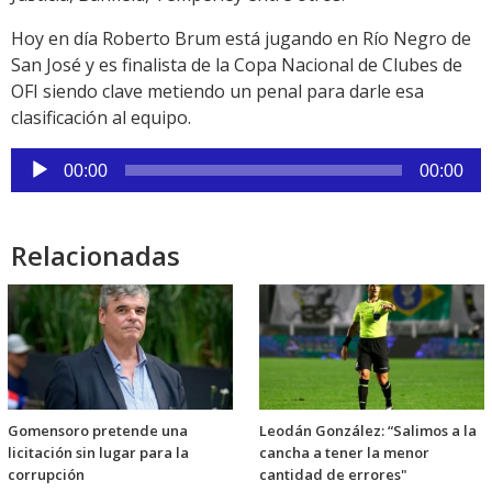
Hoy en día Roberto Brum está jugando en Río Negro de
San José y es finalista de la Copa Nacional de Clubes de
OFI siendo clave metiendo un penal para darle esa
clasificación al equipo.
Reproductor
00:00
00:00
de
audio
Relacionadas
Gomensoro pretende una
Leodán González: “Salimos a la
licitación sin lugar para la
cancha a tener la menor
corrupción
cantidad de errores"