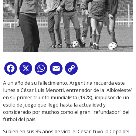
Facebook
X
WhatsApp
Email
Copy
Link
A un año de su fallecimiento, Argentina recuerda este
lunes a César Luis Menotti, entrenador de la 'Albiceleste'
en su primer triunfo mundialista (1978), impulsor de un
estilo de juego que llegó hasta la actualidad y
considerado por muchos como el gran "refundador" del
fútbol del país.
Si bien en sus 85 años de vida ‘el César’ tuvo la Copa del